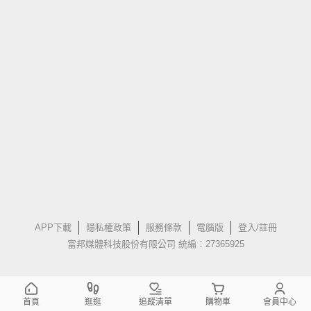
APP下載
隱私權政策
服務條款
電腦版
登入/註冊
富邦媒體科技股份有限公司 統編：27365925
首頁
逛逛
追蹤清單
購物車
會員中心