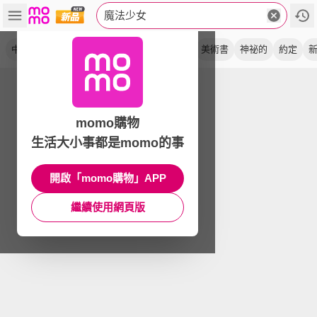
魔法少女
中文版
特別版
典藏版
第ii部
魔法娘
美術書
神祕的
約定
momo購物
生活大小事都是momo的事
開啟「momo購物」APP
繼續使用網頁版