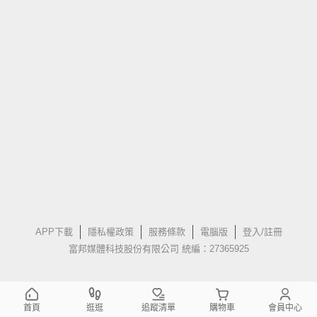
APP下載
隱私權政策
服務條款
電腦版
登入/註冊
富邦媒體科技股份有限公司 統編：27365925
首頁
逛逛
追蹤清單
購物車
會員中心