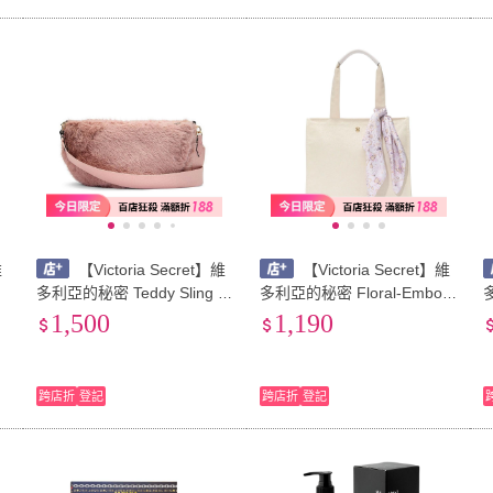
維
【Victoria Secret】維
【Victoria Secret】維
你
多利亞的秘密 Teddy Sling B
多利亞的秘密 Floral-Embos
ag 泰迪絨毛包
sed Tote 花卉壓紋托特包
1,500
1,190
跨店折
登記
跨店折
登記