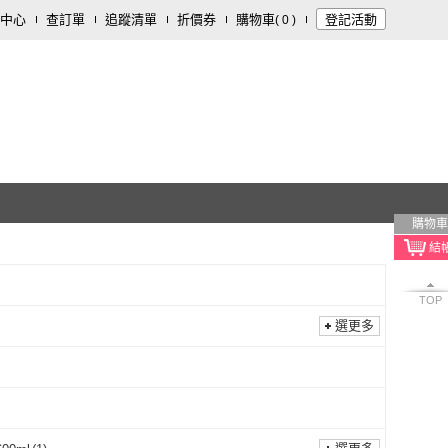
中心
查訂單
追蹤清單
折價券
購物車
登記活動
(
0
)
購物車
TOP
選更多