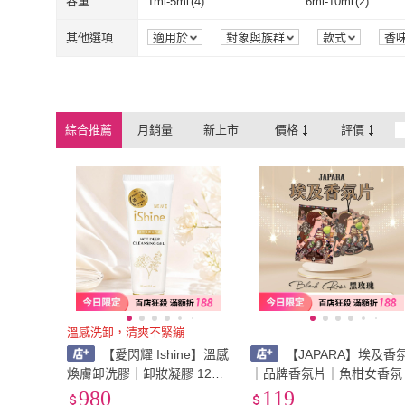
容量
1ml-5ml
(
4
)
6ml-10ml
(
2
)
1ml-5ml
(
4
)
6ml-10ml
(
2
)
其他選項
適用於
對象與族群
款式
香
綜合推薦
月銷量
新上市
價格
評價
溫感洗卸，清爽不緊繃
【愛閃耀 Ishine】溫感
【JAPARA】埃及香
煥膚卸洗膠｜卸妝凝膠 125
｜品牌香氛片｜魚柑女香氛
ml丨魚柑女肌膚洗卸
980
119