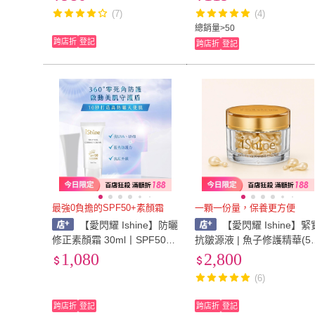
(7)
(4)
總銷量>50
跨店折
登記
跨店折
登記
最強0負擔的SPF50+素顏霜
一顆一份量，保養更方便
【愛閃耀 Ishine】防曬
【愛閃耀 Ishine】緊
修正素顏霜 30ml丨SPF50
抗皺源液 | 魚子修護精華(5
+丨防護亮膚丨奈米珍珠粉丨
顆入)
1,080
2,800
珍珠母貝丨魚柑女素顏霜
(6)
跨店折
登記
跨店折
登記