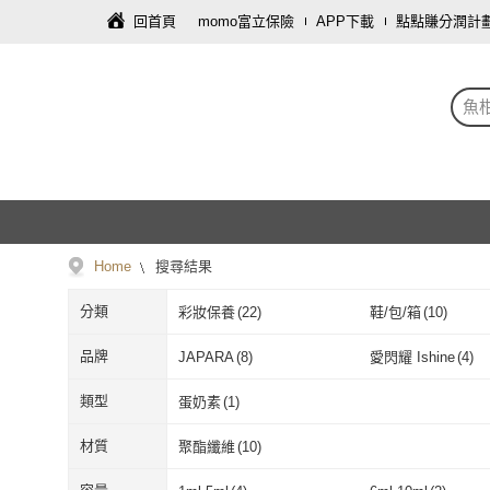
回首頁
momo富立保險
APP下載
點點賺分潤計
魚
Home
搜尋結果
分類
彩妝保養
(
22
)
鞋/包/箱
(
10
)
品牌
JAPARA
(
8
)
愛閃耀 Ishine
(
4
)
JAPARA
(
8
)
愛閃耀 Ishine
類型
蛋奶素
(
1
)
蛋奶素
(
1
)
材質
聚酯纖維
(
10
)
聚酯纖維
(
10
)