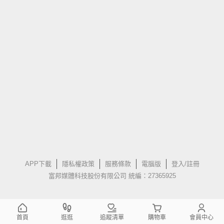
APP下載
隱私權政策
服務條款
電腦版
登入/註冊
富邦媒體科技股份有限公司 統編：27365925
首頁
逛逛
追蹤清單
購物車
會員中心