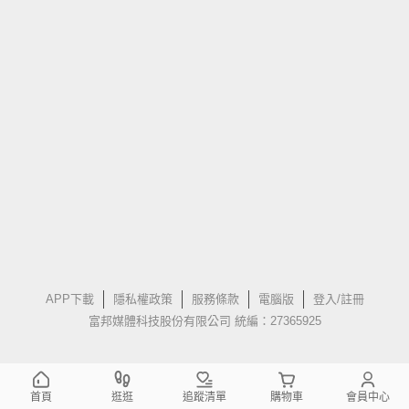
APP下載
隱私權政策
服務條款
電腦版
登入/註冊
富邦媒體科技股份有限公司 統編：27365925
首頁
逛逛
追蹤清單
購物車
會員中心