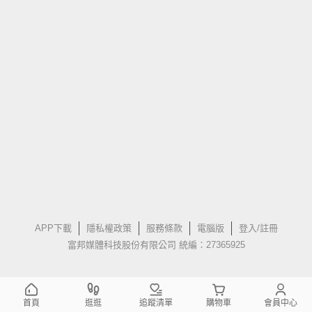
APP下載
隱私權政策
服務條款
電腦版
登入/註冊
富邦媒體科技股份有限公司 統編：27365925
首頁
逛逛
追蹤清單
購物車
會員中心