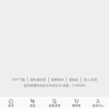
APP下載
隱私權政策
服務條款
電腦版
登入/註冊
富邦媒體科技股份有限公司 統編：27365925
首頁
逛逛
追蹤清單
購物車
會員中心