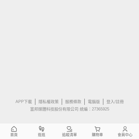
APP下載
隱私權政策
服務條款
電腦版
登入/註冊
富邦媒體科技股份有限公司 統編：27365925
首頁
逛逛
追蹤清單
購物車
會員中心