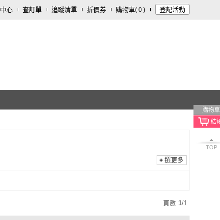
中心
查訂單
追蹤清單
折價券
購物車
登記活動
(
0
)
購物車
TOP
選更多
頁數
1
/
1