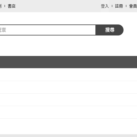
劃
書店
登入
註冊
會員
冠寰
搜尋
取消
取消