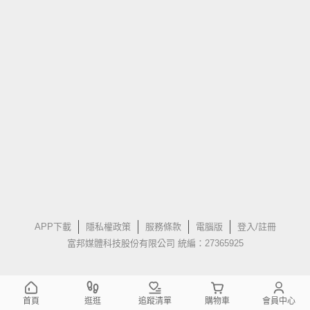
APP下載
隱私權政策
服務條款
電腦版
登入/註冊
富邦媒體科技股份有限公司 統編：27365925
首頁
逛逛
追蹤清單
購物車
會員中心