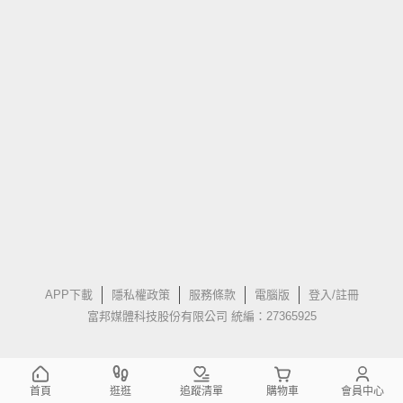
APP下載
隱私權政策
服務條款
電腦版
登入/註冊
富邦媒體科技股份有限公司 統編：27365925
首頁
逛逛
追蹤清單
購物車
會員中心