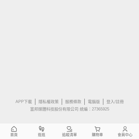
APP下載
隱私權政策
服務條款
電腦版
登入/註冊
富邦媒體科技股份有限公司 統編：27365925
首頁
逛逛
追蹤清單
購物車
會員中心