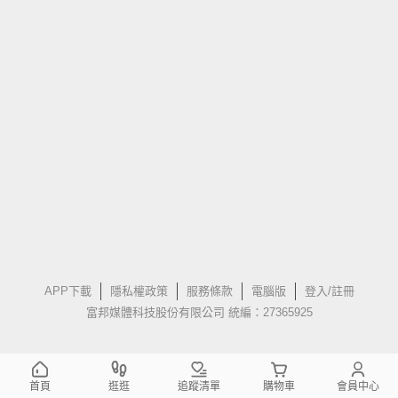
APP下載
隱私權政策
服務條款
電腦版
登入/註冊
富邦媒體科技股份有限公司 統編：27365925
首頁
逛逛
追蹤清單
購物車
會員中心