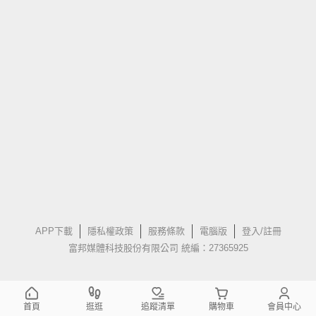
APP下載
隱私權政策
服務條款
電腦版
登入/註冊
富邦媒體科技股份有限公司 統編：27365925
首頁
逛逛
追蹤清單
購物車
會員中心