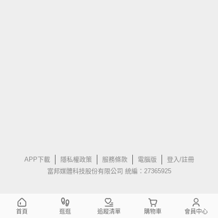
APP下載
隱私權政策
服務條款
電腦版
登入/註冊
富邦媒體科技股份有限公司 統編：27365925
首頁
逛逛
追蹤清單
購物車
會員中心