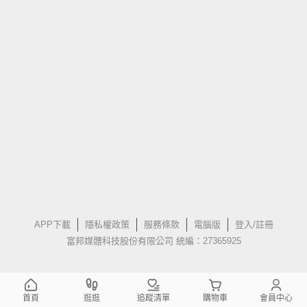
APP下載
隱私權政策
服務條款
電腦版
登入/註冊
富邦媒體科技股份有限公司 統編：27365925
首頁
逛逛
追蹤清單
購物車
會員中心