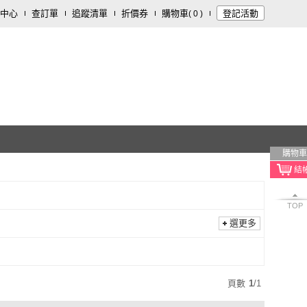
中心
查訂單
追蹤清單
折價券
購物車
登記活動
(
0
)
購物車
TOP
選更多
頁數
1
/
1