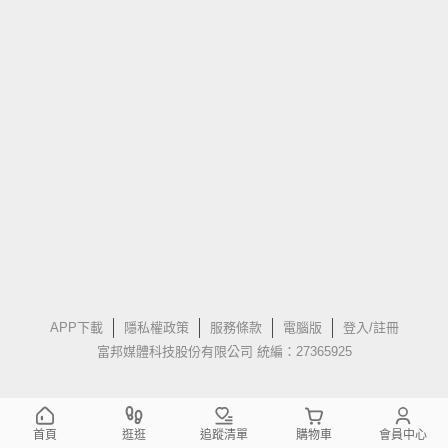
APP下載
隱私權政策
服務條款
電腦版
登入/註冊
富邦媒體科技股份有限公司 統編：27365925
首頁
逛逛
追蹤清單
購物車
會員中心