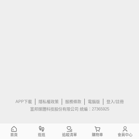
APP下載
隱私權政策
服務條款
電腦版
登入/註冊
富邦媒體科技股份有限公司 統編：27365925
首頁
逛逛
追蹤清單
購物車
會員中心