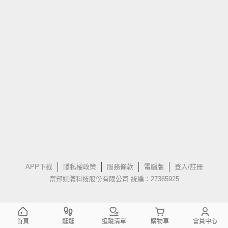
APP下載
隱私權政策
服務條款
電腦版
登入/註冊
富邦媒體科技股份有限公司 統編：27365925
首頁
逛逛
追蹤清單
購物車
會員中心