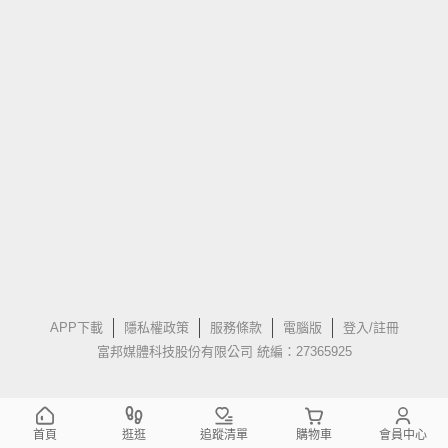
APP下載
隱私權政策
服務條款
電腦版
登入/註冊
富邦媒體科技股份有限公司 統編：27365925
首頁
逛逛
追蹤清單
購物車
會員中心