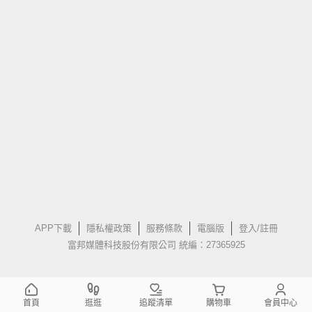
APP下載
隱私權政策
服務條款
電腦版
登入/註冊
富邦媒體科技股份有限公司 統編：27365925
首頁
逛逛
追蹤清單
購物車
會員中心