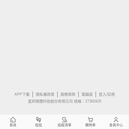
APP下載
隱私權政策
服務條款
電腦版
登入/註冊
富邦媒體科技股份有限公司 統編：27365925
首頁
逛逛
追蹤清單
購物車
會員中心