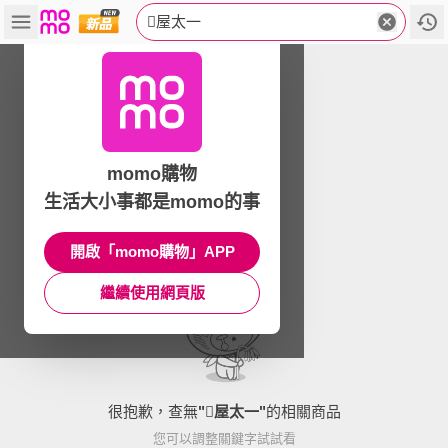
屋太一
momo購物
生活大小事都是momo的事
開啟「momo購物」APP
繼續使用網頁版
很抱歉，查無
"
屋太一
"
的相關商品
您可以調整關鍵字試試看