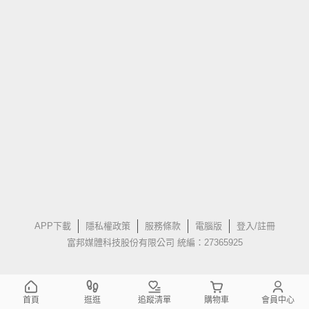
APP下載
隱私權政策
服務條款
電腦版
登入/註冊
富邦媒體科技股份有限公司 統編：27365925
首頁
逛逛
追蹤清單
購物車
會員中心