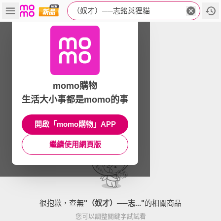
（奴才）──志銘與狸貓
momo購物
生活大小事都是momo的事
開啟「momo購物」APP
繼續使用網頁版
很抱歉，查無
"
（奴才）──志...
"
的相關商品
您可以調整關鍵字試試看