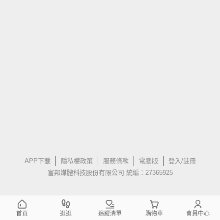
APP下載
隱私權政策
服務條款
電腦版
登入/註冊
富邦媒體科技股份有限公司 統編：27365925
首頁
逛逛
追蹤清單
購物車
會員中心