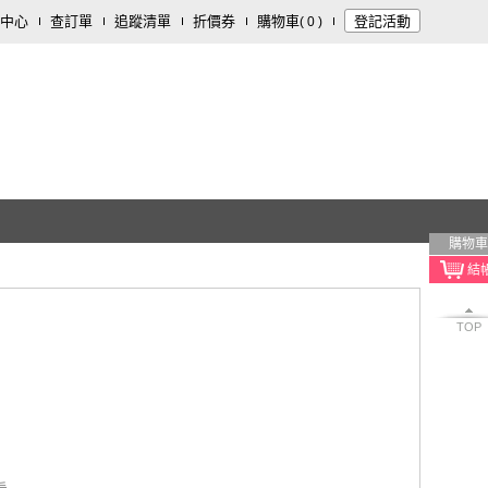
中心
查訂單
追蹤清單
折價券
購物車
登記活動
(
0
)
購物車
TOP