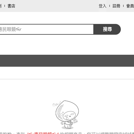
劃
書店
登入
註冊
會員
惠民眼鏡👓
搜尋