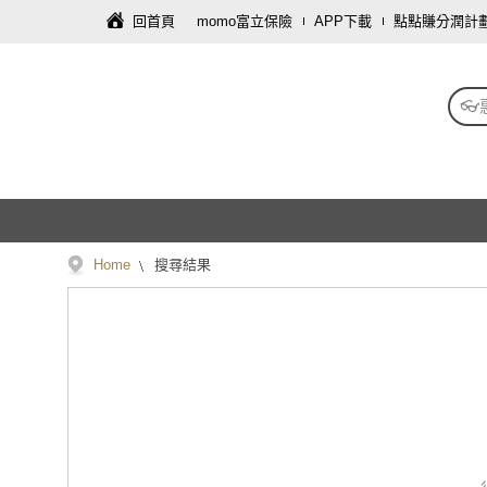
回首頁
momo富立保險
APP下載
點點賺分潤計
👓
Home
搜尋結果