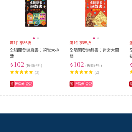
滿1件享85折
滿1件享85折
全腦開發遊戲書：視覺大挑
全腦開發遊戲書：迷宮大闖
戰
關
102
102
(售價已折)
(售價已折)
(3)
(2)
速
折價券
登記
速
折價券
登記