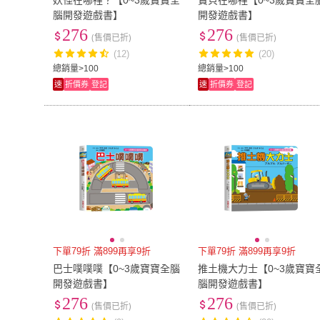
妖怪在哪裡？【0~3歲寶寶全
寶貝在哪裡【0~3歲寶寶全
腦開發遊戲書】
開發遊戲書】
276
276
(售價已折)
(售價已折)
(12)
(20)
總銷量>100
總銷量>100
速
折價券
登記
速
折價券
登記
下單79折 滿899再享9折
下單79折 滿899再享9折
巴士噗噗噗【0~3歲寶寶全腦
推土機大力士【0~3歲寶寶
開發遊戲書】
腦開發遊戲書】
276
276
(售價已折)
(售價已折)