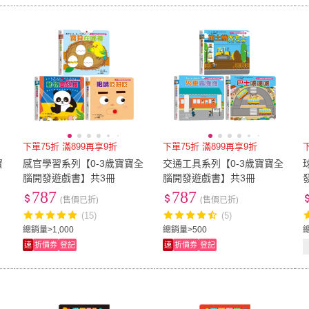
下單75折 滿899再享9折
下單75折 滿899再享9折
寶
感官學習系列【0-3歲寶寶全
交通工具系列【0-3歲寶寶全
腦開發遊戲書】共3冊
腦開發遊戲書】共3冊
787
787
(售價已折)
(售價已折)
(15)
(5)
總銷量>1,000
總銷量>500
總
速
折價券
登記
速
折價券
登記