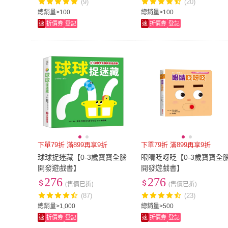
(9)
(20)
總銷量>100
總銷量>100
速
折價券
登記
速
折價券
登記
下單79折 滿899再享9折
下單79折 滿899再享9折
球球捉迷藏【0-3歲寶寶全腦
眼睛眨呀眨【0-3歲寶寶全
開發遊戲書】
開發遊戲書】
276
276
(售價已折)
(售價已折)
(87)
(23)
總銷量>1,000
總銷量>500
速
折價券
登記
速
折價券
登記