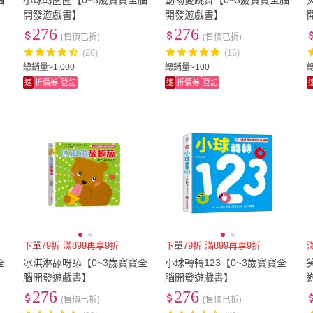
腦
小球轉圈圈【0~3歲寶寶全腦
動物愛跳舞【0~3歲寶寶全腦
開發遊戲書】
開發遊戲書】
276
276
(售價已折)
(售價已折)
(28)
(16)
總銷量>1,000
總銷量>100
速
折價券
登記
速
折價券
登記
下單79折 滿899再享9折
下單79折 滿899再享9折
全
冰淇淋舔呀舔【0~3歲寶寶全
小球轉轉123【0~3歲寶寶全
腦開發遊戲書】
腦開發遊戲書】
276
276
(售價已折)
(售價已折)