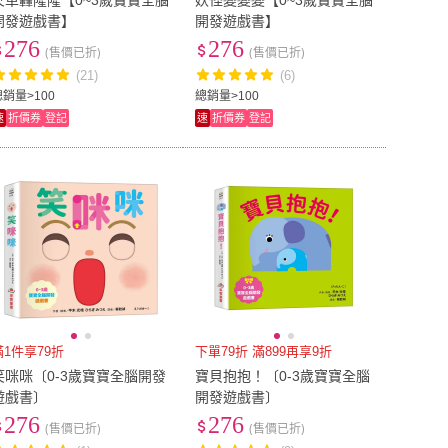
火車轟隆隆【0~3歲寶寶全腦
妖怪變變變【0~3歲寶寶全腦
開發遊戲書】
開發遊戲書】
276
276
(售價已折)
(售價已折)
(21)
(6)
總銷量>100
總銷量>100
速
折價券
登記
速
折價券
登記
滿1件享79折
下單79折 滿899再享9折
笑咪咪〔0-3歲寶寶全腦開發
寶貝抱抱！〔0-3歲寶寶全腦
遊戲書〕
開發遊戲書〕
276
276
(售價已折)
(售價已折)