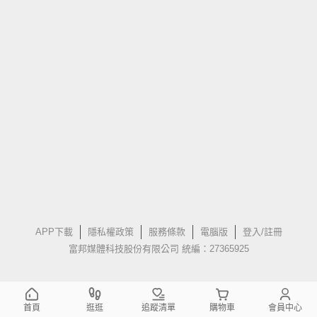
APP下載
隱私權政策
服務條款
電腦版
登入/註冊
富邦媒體科技股份有限公司 統編：27365925
首頁
逛逛
追蹤清單
購物車
會員中心