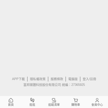
APP下載
隱私權政策
服務條款
電腦版
登入/註冊
富邦媒體科技股份有限公司 統編：27365925
首頁
逛逛
追蹤清單
購物車
會員中心