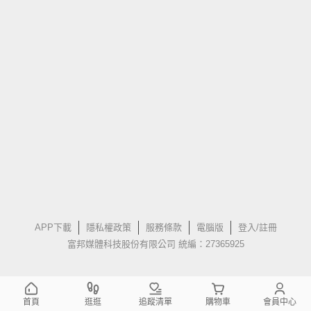
APP下載
隱私權政策
服務條款
電腦版
登入/註冊
富邦媒體科技股份有限公司 統編：27365925
首頁
逛逛
追蹤清單
購物車
會員中心