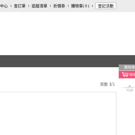
中心
查訂單
追蹤清單
折價券
購物車
登記活動
(
0
)
購物車
頁數
1
/
1
TOP