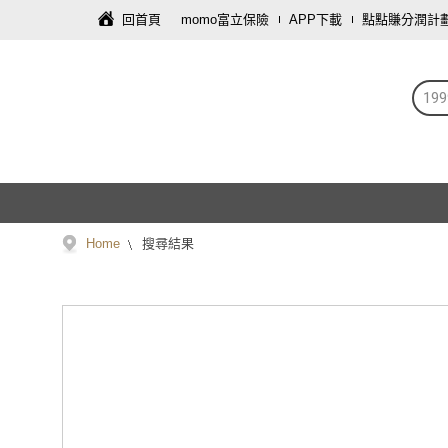
回首頁
momo富立保險
APP下載
點點賺分潤計
19
Home
搜尋結果