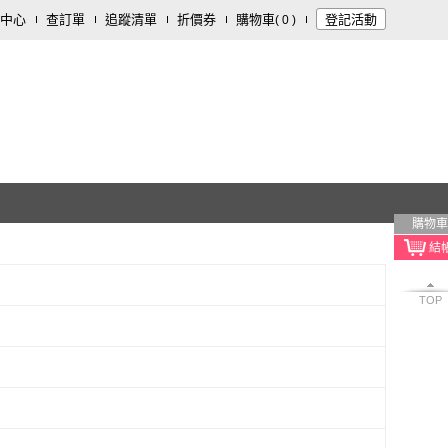
中心
查訂單
追蹤清單
折價券
購物車
登記活動
(
0
)
購物車
TOP