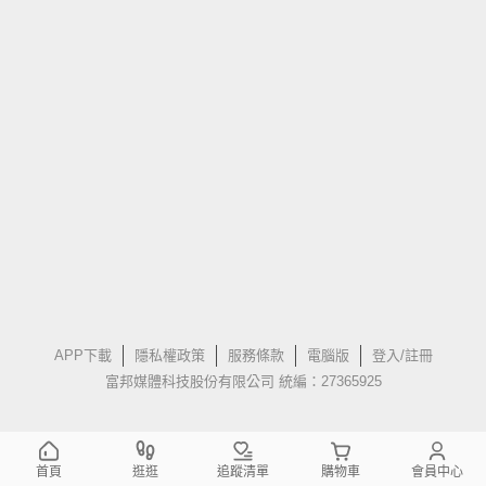
APP下載
隱私權政策
服務條款
電腦版
登入/註冊
富邦媒體科技股份有限公司 統編：27365925
首頁
逛逛
追蹤清單
購物車
會員中心