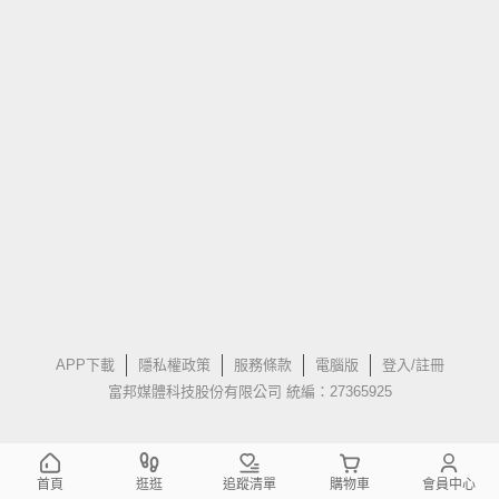
APP下載
隱私權政策
服務條款
電腦版
登入/註冊
富邦媒體科技股份有限公司 統編：27365925
首頁
逛逛
追蹤清單
購物車
會員中心