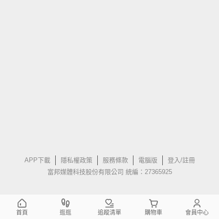
APP下載
隱私權政策
服務條款
電腦版
登入/註冊
富邦媒體科技股份有限公司 統編：27365925
首頁
逛逛
追蹤清單
購物車
會員中心