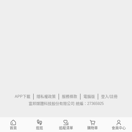
APP下載
隱私權政策
服務條款
電腦版
登入/註冊
富邦媒體科技股份有限公司 統編：27365925
首頁
逛逛
追蹤清單
購物車
會員中心