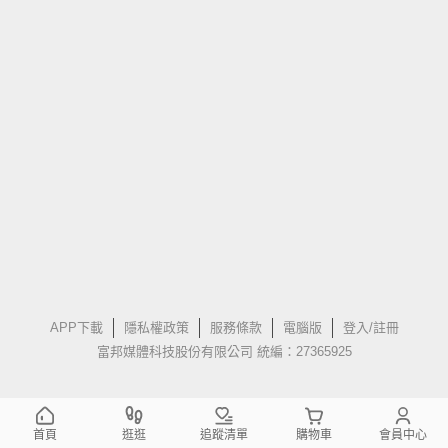
APP下載
隱私權政策
服務條款
電腦版
登入/註冊
富邦媒體科技股份有限公司 統編：27365925
首頁
逛逛
追蹤清單
購物車
會員中心