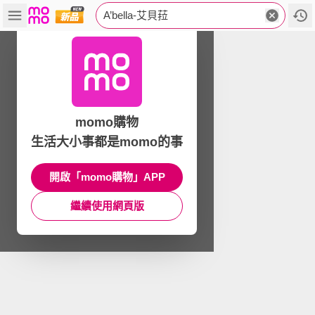
A’bella-艾貝菈
momo購物
生活大小事都是momo的事
開啟「momo購物」APP
繼續使用網頁版