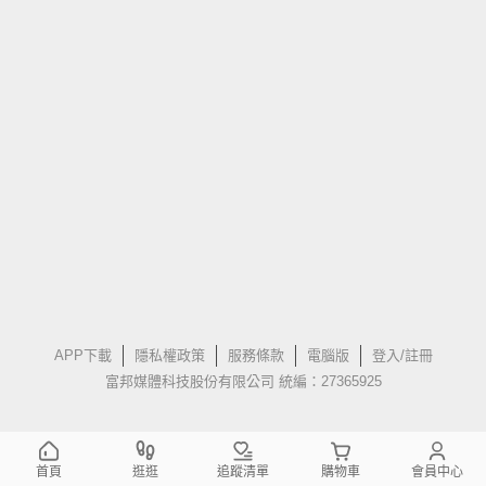
APP下載
隱私權政策
服務條款
電腦版
登入/註冊
富邦媒體科技股份有限公司 統編：27365925
首頁
逛逛
追蹤清單
購物車
會員中心