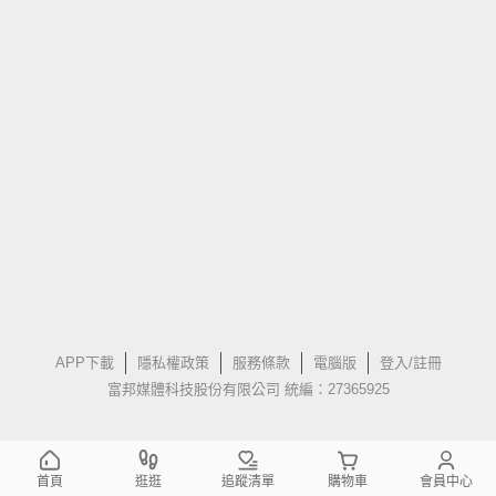
APP下載
隱私權政策
服務條款
電腦版
登入/註冊
富邦媒體科技股份有限公司 統編：27365925
首頁
逛逛
追蹤清單
購物車
會員中心