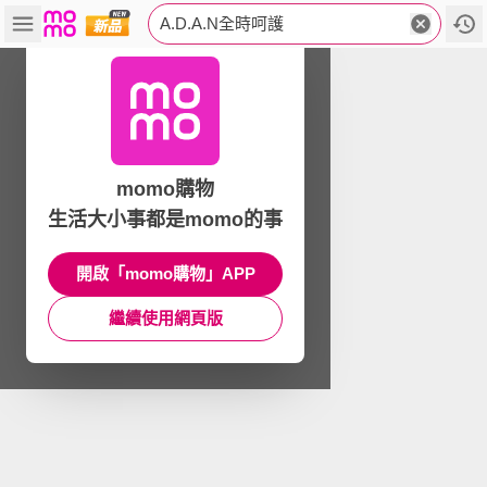
A.D.A.N全時呵護
momo購物
生活大小事都是momo的事
開啟「momo購物」APP
繼續使用網頁版