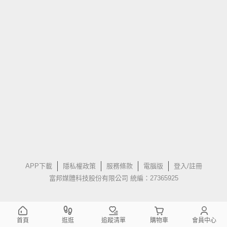
APP下載
隱私權政策
服務條款
電腦版
登入/註冊
富邦媒體科技股份有限公司 統編：27365925
首頁
逛逛
追蹤清單
購物車
會員中心