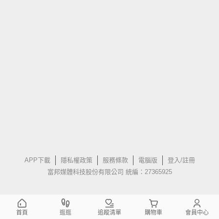
APP下載
隱私權政策
服務條款
電腦版
登入/註冊
富邦媒體科技股份有限公司 統編：27365925
首頁
逛逛
追蹤清單
購物車
會員中心