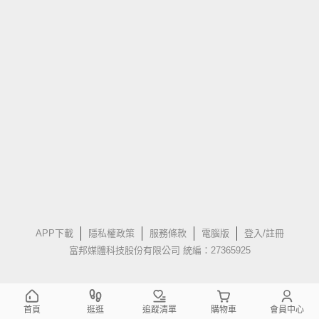
APP下載
隱私權政策
服務條款
電腦版
登入/註冊
富邦媒體科技股份有限公司 統編：27365925
首頁
逛逛
追蹤清單
購物車
會員中心