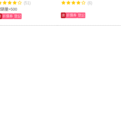
(51)
(6)
總銷量>500
速
折價券
登記
速
折價券
登記