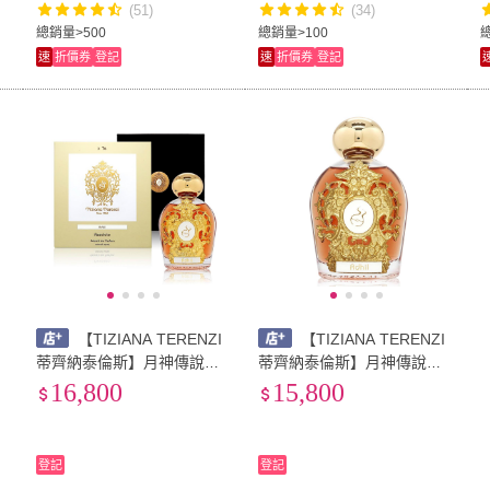
(51)
(34)
總銷量>500
總銷量>100
速
折價券
登記
速
折價券
登記
【TIZIANA TERENZI
【TIZIANA TERENZI
蒂齊納泰倫斯】月神傳說系
蒂齊納泰倫斯】月神傳說系
列 Adhil Assoluto 曦香香精
列 Adhil Assoluto 曦香香精
16,800
15,800
EXTRAIT 100ml
EXTRAIT 100ml TESTER
(原廠蓋)
登記
登記