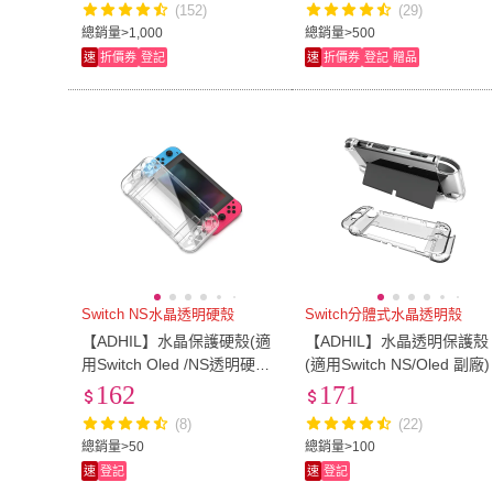
(152)
(29)
總銷量>1,000
總銷量>500
速
折價券
登記
速
折價券
登記
贈品
Switch NS水晶透明硬殼
Switch分體式水晶透明殼
【ADHIL】水晶保護硬殼(適
【ADHIL】水晶透明保護殼
用Switch Oled /NS透明硬殼
(適用Switch NS/Oled 副廠)
副廠)
162
171
(8)
(22)
總銷量>50
總銷量>100
速
登記
速
登記