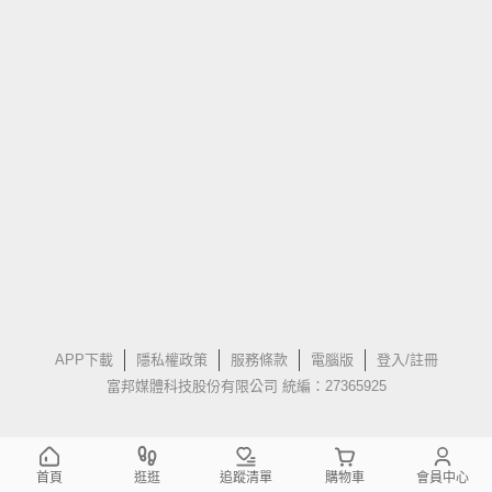
APP下載
隱私權政策
服務條款
電腦版
登入/註冊
富邦媒體科技股份有限公司 統編：27365925
首頁
逛逛
追蹤清單
購物車
會員中心