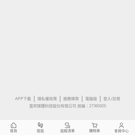
APP下載
隱私權政策
服務條款
電腦版
登入/註冊
富邦媒體科技股份有限公司 統編：27365925
首頁
逛逛
追蹤清單
購物車
會員中心