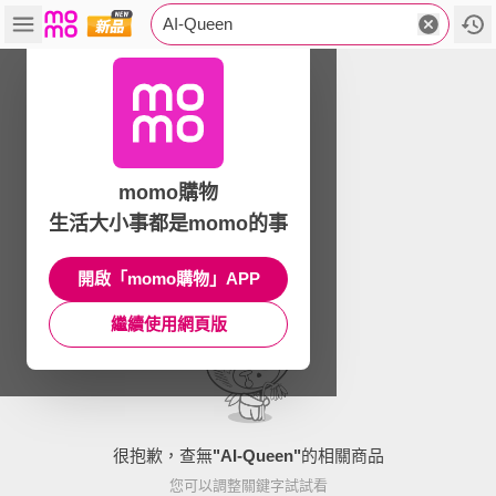
AI-Queen
momo購物
生活大小事都是momo的事
開啟「momo購物」APP
繼續使用網頁版
很抱歉，查無
"
AI-Queen
"
的相關商品
您可以調整關鍵字試試看