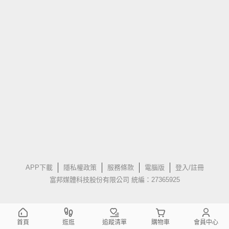
APP下載
隱私權政策
服務條款
電腦版
登入/註冊
富邦媒體科技股份有限公司 統編：27365925
首頁
逛逛
追蹤清單
購物車
會員中心