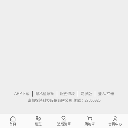
APP下載
隱私權政策
服務條款
電腦版
登入/註冊
富邦媒體科技股份有限公司 統編：27365925
首頁
逛逛
追蹤清單
購物車
會員中心