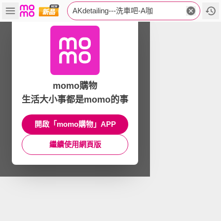
AKdetailing---洗車吧-A咖
momo購物
生活大小事都是momo的事
開啟「momo購物」APP
繼續使用網頁版