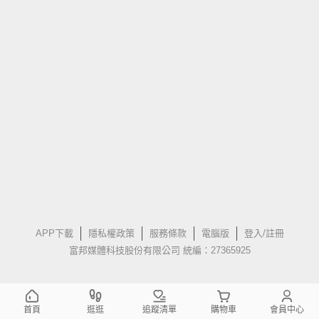
APP下載
隱私權政策
服務條款
電腦版
登入/註冊
富邦媒體科技股份有限公司 統編：27365925
首頁
逛逛
追蹤清單
購物車
會員中心