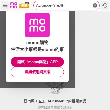
ALKmaar-ㄚ克瑪
momo購物
生活大小事都是momo的事
開啟「momo購物」APP
繼續使用網頁版
很抱歉，查無
"
ALKmaar...
"
的相關商品
您可以調整關鍵字試試看