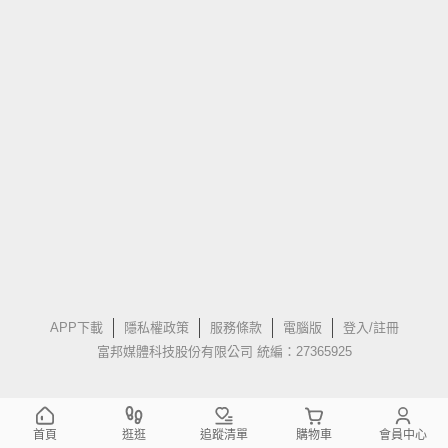
APP下載
隱私權政策
服務條款
電腦版
登入/註冊
富邦媒體科技股份有限公司 統編：27365925
首頁
逛逛
追蹤清單
購物車
會員中心