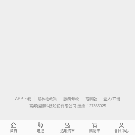
APP下載
隱私權政策
服務條款
電腦版
登入/註冊
富邦媒體科技股份有限公司 統編：27365925
首頁
逛逛
追蹤清單
購物車
會員中心